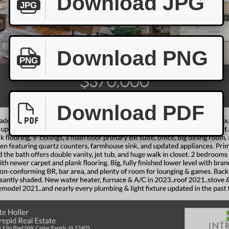
Download JPG
JPG
Download PNG
PNG
Download PDF